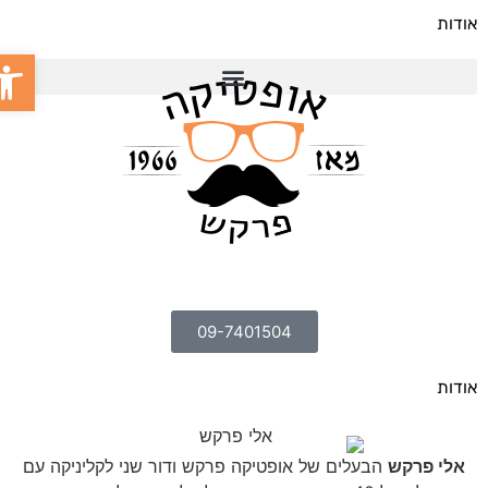
אודות
פתח סר
09-7401504
אודות
אלי פרקש
הבעלים של אופטיקה פרקש ודור שני לקליניקה עם