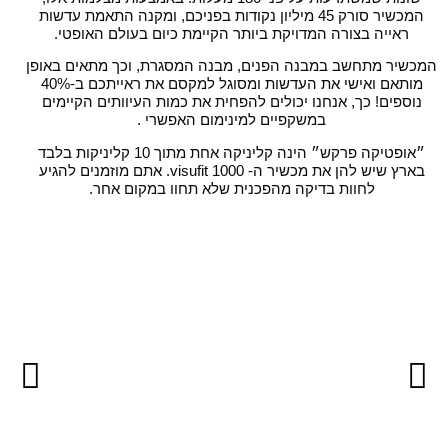
המכשיר סורק 45 מיליון נקודות בפניכם, ומקנה התאמת עדשות
ראייה בצורה המדויקת ביותר הקיימת כיום בעולם האופטי.
המכשיר מתחשב במבנה הפנים, מבנה המסגרת, וכך מתאים באופן
מותאם ואישי את העדשות ומסוגל למקסם את ראייתכם ב-40%
נוספים! כך, אנחנו יכולים להפחית את כמות העיוותים הקיימים
במשקפיים למינימום האפשרי .
״אופטיקה פרקש״ הינה קליניקה אחת מתוך 10 קליניקות בלבד
בארץ שיש להן את מכשיר ה- visufit 1000. אתם מוזמנים להגיע
לחוות בדיקה מהפכנית שלא תחוו במקום אחר.