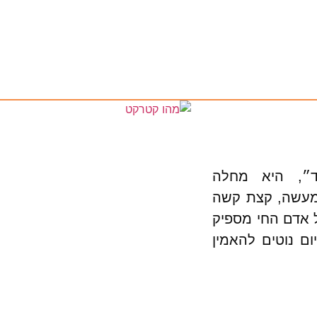
ד״, היא מחלה
מעשה, קצת קשה
ל אדם החי מספיק
ם נוטים להאמין