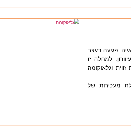
יה. פגיעה בעצב
ורון. למחלה זו
זווית וגלאוקומה
לת מעכירות של