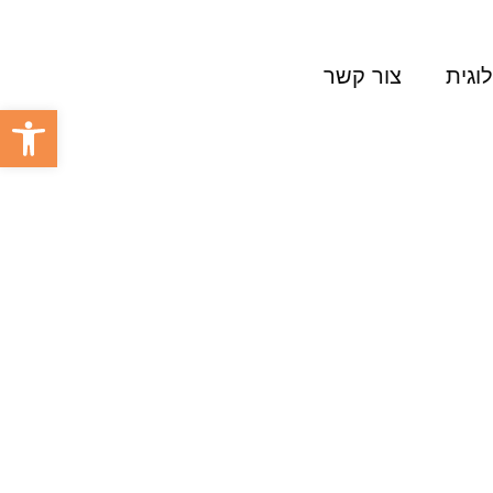
וגית
צור קשר
פתח סרגל