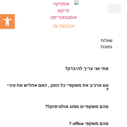
פתח סרגל
שאלות נפוצות
מידע שימושי
קידמה טכנולוגית
09-7401504
שאלות
נפוצות
מתי אני צריך להיבדק?
אם ארכיב את משקפיי כל הזמן , האם אחליש את עיניי
?
מהם משקפיים מסוג מולטיפוקל?
מהם משקפי office ?